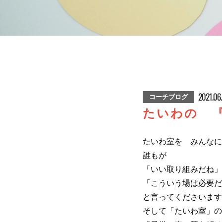
2021.06
コーチブログ
たいわの 
たいわ室を みんなに
誰もが
「いい取り組みだね」
「こういう場は必要だ
と言ってくださいます
そして「たいわ室」の