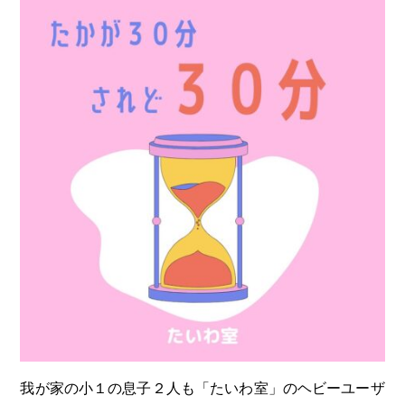
我が家の小１の息子２人も「たいわ室」のヘビーユーザ