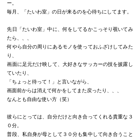
ー。
毎月、「たいわ室」の日が来るのを心待ちにしてます。
先日「たいわ室」中に、何をしてるかこっそり覗いてみ
たら、、、
何やら自分の周りにあるモノを使っておふざけしてみた
り、
画面に足元だけ映して、大好きなサッカーの技を披露し
ていたり、
「ちょっと待って！」と言いながら、
画面前からは消えて何かをしてまた戻ったり、、、
なんとも自由な使い方（笑）
彼らにとっては、自分だけと向き合ってくれる貴重な３
０分。
普段、私自身が母として３０分も集中して向き合うこと