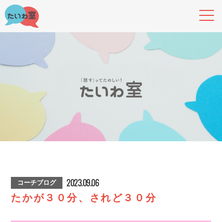
2023.09.06
コーチブログ
たかが３０分、されど３０分