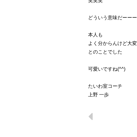
笑笑笑
どういう意味だーーー
本人も
よく分からんけど大変
とのことでした
可愛いですね(^^)
たいわ室コーチ
上野 一歩