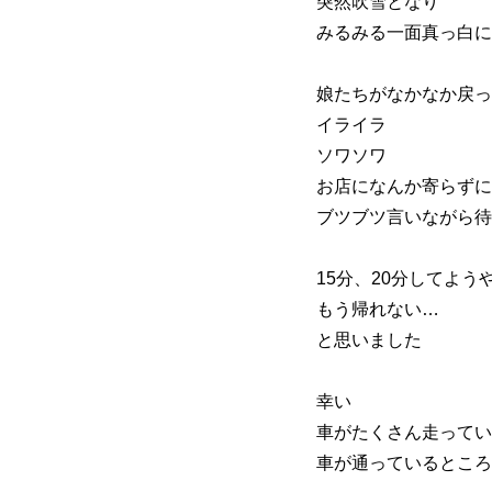
突然吹雪となり
みるみる一面真っ白に
娘たちがなかなか戻っ
イライラ
ソワソワ
お店になんか寄らずに
ブツブツ言いながら待
15分、20分してよ
もう帰れない…
と思いました
幸い
車がたくさん走ってい
車が通っているところ