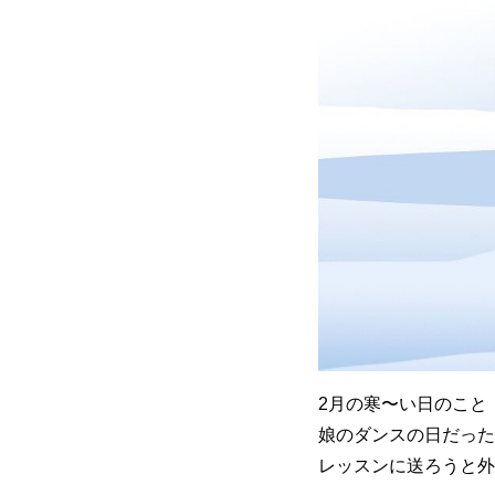
2月の寒〜い日のこと
娘のダンスの日だった
レッスンに送ろうと外