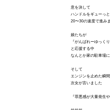
意を決して
ハンドルをギューっと
20〜30の速度で進み
娘たちが
『がんばれーゆっくり
と応援する中
なんとか家の駐車場に
そして
エンジンを止めた瞬間
次女が言いました
『罪悪感が大量発生や