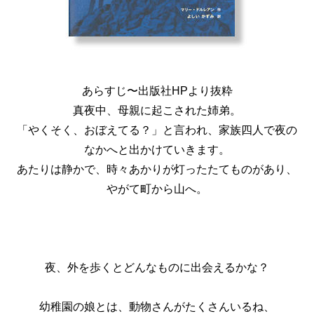
あらすじ〜出版社HPより抜粋
真夜中、母親に起こされた姉弟。
「やくそく、おぼえてる？」と言われ、家族四人で夜の
なかへと出かけていきます。
あたりは静かで、時々あかりが灯ったたてものがあり、
やがて町から山へ。
夜、外を歩くとどんなものに出会えるかな？
幼稚園の娘とは、動物さんがたくさんいるね、