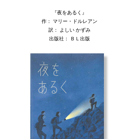
『夜をあるく』
作： マリー・ドルレアン
訳： よしい かずみ
出版社： ＢＬ出版