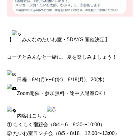
【
みんなのたいわ室・5DAYS 開催決定】
コーチとみんなと一緒に、夏を楽しみましょう！
日程：8/4(月)〜6(水)、8/18(月)、20(水)
Zoom開催・参加無料・途中入退室OK！
内容はこちら
① もくもく宿題会（8/4～6、9:30〜10:00）
② たいわ室ランチ会（8/5・8/18、12:00〜13:00）