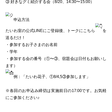
③ 好きなグミ紹介する会（8/20、14:30〜15:00）
申込方法
たいわ室の公式LINEにご登録後、トークにこちら
を
送るだけ！
・参加するお子さまのお名前
・学年
・参加する会の番号（①〜③、宿題会は日付もお願いし
ます）
例：「たいわ花子、①8/4,5③参加します」
※各回のお申込み締切は実施前日の17:00です。お気軽
にご参加ください♪