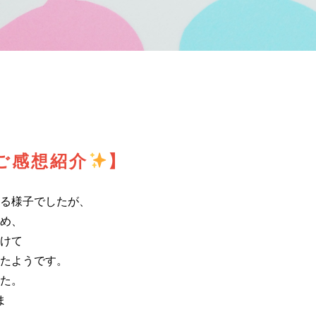
ご感想紹介
】
る様子でしたが、
め、
けて
たようです。
た。
ま