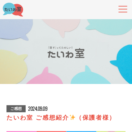
2024.09.09
ご感想
たいわ室 ご感想紹介
（保護者様）