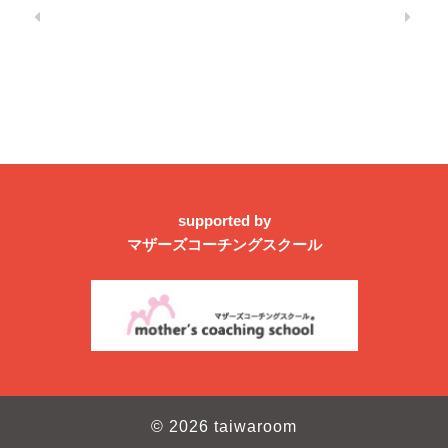
supported by
マザーズコーチングスクール
© 2026 taiwaroom