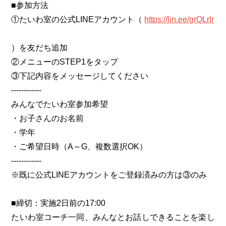
■参加方法
①たいわ室の公式LINEアカウント（
https://lin.ee/grQLrIr
）を友だち追加
②メニューのSTEP1をタップ
③下記内容をメッセージしてください
------------
みんなでたいわ室参加希望
・お子さんのお名前
・学年
・ご希望日時（A～G、複数選択OK）
------------
※既に公式LINEアカウントをご登録済みの方は③のみ
■締切：実施2日前の17:00
たいわ室コーチ一同、みんなとお話しできることを楽し