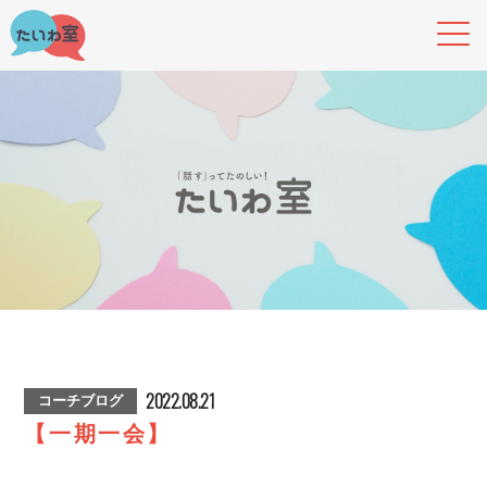
2022.08.21
コーチブログ
【一期一会】