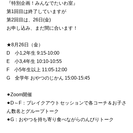
『特別企画！みんなでたいわ室』
第1回目は終了していますが
第2回目は、26日(金)
お申し込み、まだ間に合います！
★8月26日（金）
D 小1,2年生 9:15-10:00
E 小3,4年生 10:10-10:55
F 小5年生以上 11:05-12:00
G 全学年 おやつのじかん 15:00-15:45
⚫︎
Zoom開催
⚫︎
D～F：ブレイクアウトセッションで各コーチ＆お子さ
ん数名とグループトーク
⚫︎
G：おやつを持ち寄り食べながらのんびりトーク