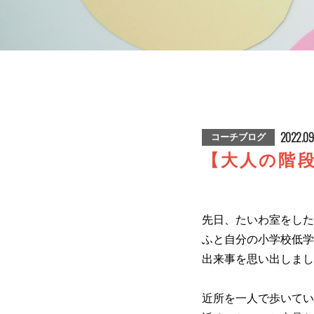
2022.09
コーチブログ
【大人の階
先日、たいわ室をした
ふと自分の小学校低学
出来事を思い出しまし
近所を一人で歩いてい