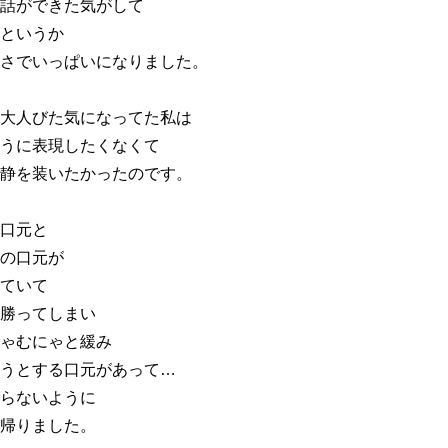
話ができた気がして
というか
さでいっぱいになりました。
大人びた気になってた私は
うに表現したくなくて
静を装いたかったのです。
口元と
の口元が
ていて
勝ってしまい
ゃむにゃと緩み
うとする口元があって…
らないように
帰りました。