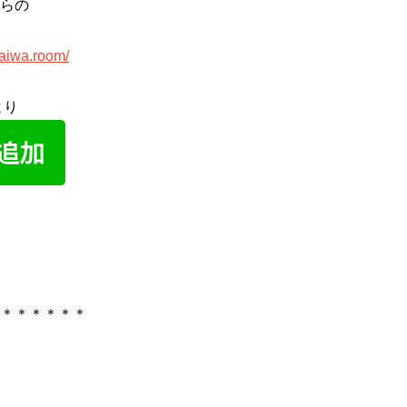
らの
taiwa.room/
より
＊＊＊＊＊＊