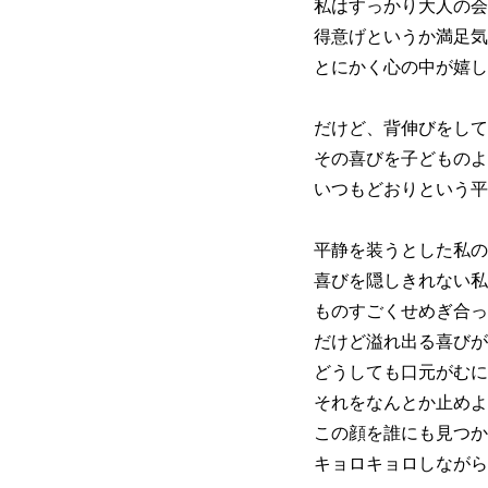
私はすっかり大人の会
得意げというか満足気
とにかく心の中が嬉し
だけど、背伸びをして
その喜びを子どものよ
いつもどおりという平
平静を装うとした私の
喜びを隠しきれない私
ものすごくせめぎ合っ
だけど溢れ出る喜びが
どうしても口元がむに
それをなんとか止めよ
この顔を誰にも見つか
キョロキョロしながら