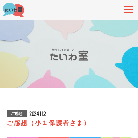
2024.11.21
ご感想
ご感想（小１保護者さま）