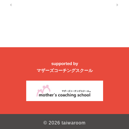
supported by
マザーズコーチングスクール
© 2026 taiwaroom